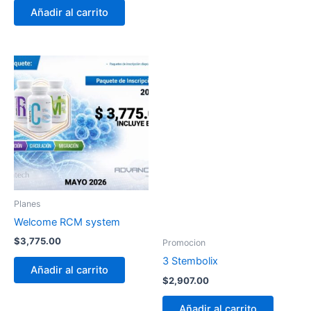
Añadir al carrito
Planes
Welcome RCM system
$
3,775.00
Promocion
3 Stembolix
Añadir al carrito
$
2,907.00
Añadir al carrito