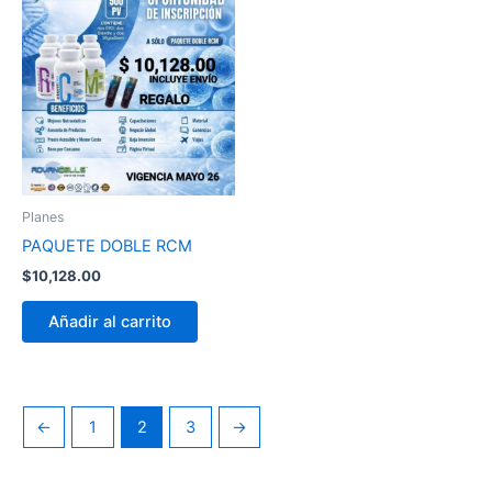
Planes
PAQUETE DOBLE RCM
$
10,128.00
Añadir al carrito
←
1
2
3
→