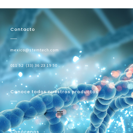
Contacto
mexico@stemtech.com
011 52 (33) 36 23 19 50
Conoce todos nuestros productos
Conócenos