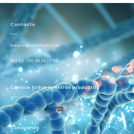
Contacto
mexico@stemtech.com
011 52 (33) 36 23 19 50
Conoce todos nuestros productos
Conócenos