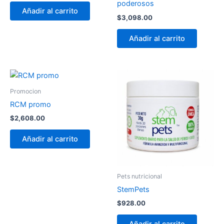
poderosos
Añadir al carrito
$
3,098.00
Añadir al carrito
Promocion
RCM promo
$
2,608.00
Añadir al carrito
Pets nutricional
StemPets
$
928.00