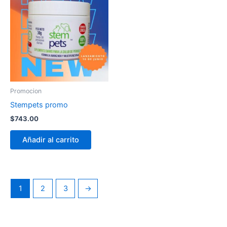
Promocion
Stempets promo
$
743.00
Añadir al carrito
1
2
3
→