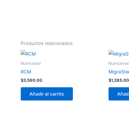
Productos relacionados
Nutricional
Nutricional
RCM
MigraSt
$
3,590.00
$
1,285.00
Añadir al carrito
Añadi