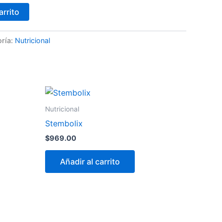
arrito
ría:
Nutricional
Nutricional
Stembolix
$
969.00
Añadir al carrito