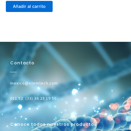
Añadir al carrito
Contacto
mexico@stemtech.com
011 52 (33) 36 23 19 50
Conoce todos nuestros productos