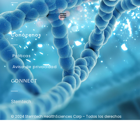
Conócenos
Politicas
Aviso de privacidad
CONNECT
Stemtech
© 2024 Stemtech HealthSciences Corp – Todos los derechos
reservados.